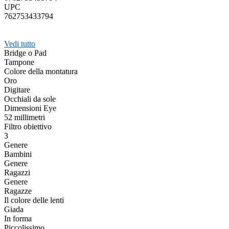
UPC
762753433794
Vedi tutto
Bridge o Pad
Tampone
Colore della montatura
Oro
Digitare
Occhiali da sole
Dimensioni Eye
52 millimetri
Filtro obiettivo
3
Genere
Bambini
Genere
Ragazzi
Genere
Ragazze
Il colore delle lenti
Giada
In forma
Piccolissimo