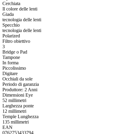
Cerchiata
Il colore delle lenti
Giada
tecnologia delle lenti
Specchio
tecnologia delle lenti
Polarized
Filtro obiettivo
3
Bridge o Pad
Tampone
In forma
Piccolissimo
Digitare
Occhiali da sole
Periodo di garanzia
Produttore: 2 Anni
Dimensioni Eye
52 millimetri
Larghezza ponte
12 millimetri
Temple Lunghezza
135 millimetri
EAN
0762753433794